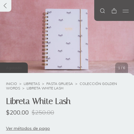
Agotado
1
/
6
INICIO
>
LIBRETAS
>
PASTA GRUESA
>
COLECCIÓN GOLDEN
WORDS
>
LIBRETA WHITE LASH
Libreta White Lash
$200.00
$250.00
Ver métodos de pago