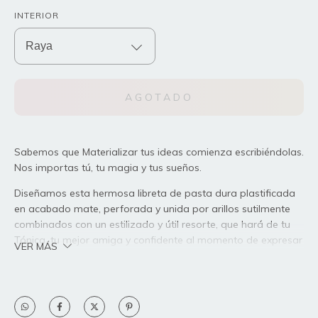
INTERIOR
Sabemos que Materializar tus ideas comienza escribiéndolas.
Nos importas tú, tu magia y tus sueños.
Diseñamos esta hermosa libreta de pasta dura plastificada
en acabado mate, perforada y unida por arillos sutilmente
combinados con un estilizado y útil resorte, que hará de tu
Tónica, tu mejor amiga y confidente al momento de expresar
VER MÁS
tus emociones, ideas y sueños.
Especificaciones: