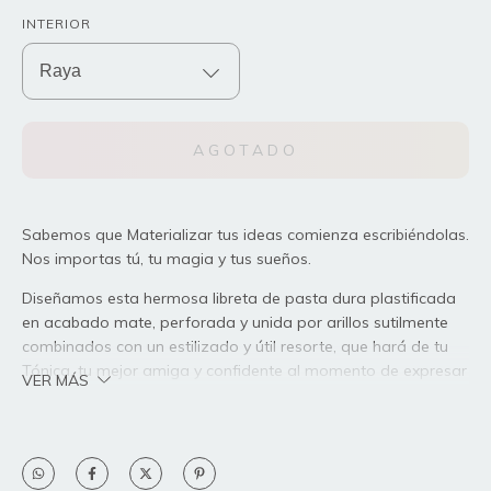
INTERIOR
Sabemos que Materializar tus ideas comienza escribiéndolas.
Nos importas tú, tu magia y tus sueños.
Diseñamos esta hermosa libreta de pasta dura plastificada
en acabado mate, perforada y unida por arillos sutilmente
combinados con un estilizado y útil resorte, que hará de tu
Tónica, tu mejor amiga y confidente al momento de expresar
VER MÁS
tus emociones, ideas y sueños.
Especificaciones: