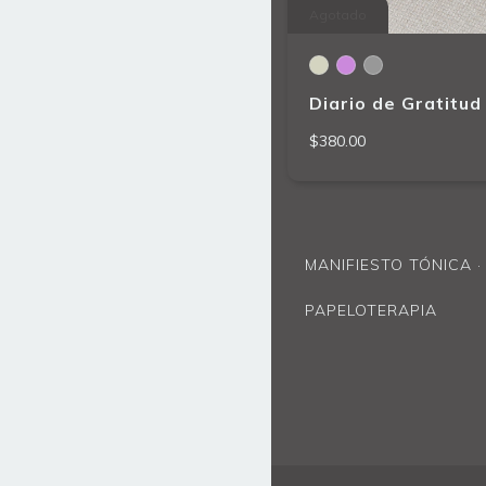
Agotado
Diario de Gratitud
$380.00
MANIFIESTO TÓNICA ·
PAPELOTERAPIA