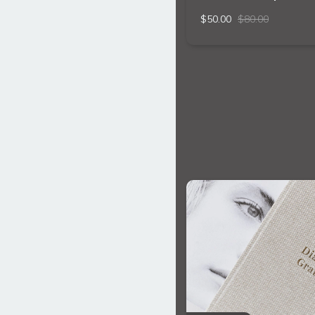
$50.00
$80.00