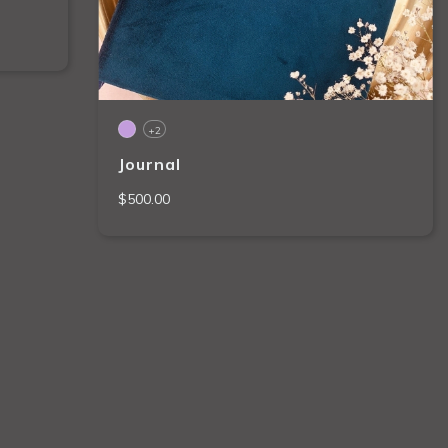
+2
Journal
$500.00