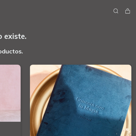
 existe.
oductos.