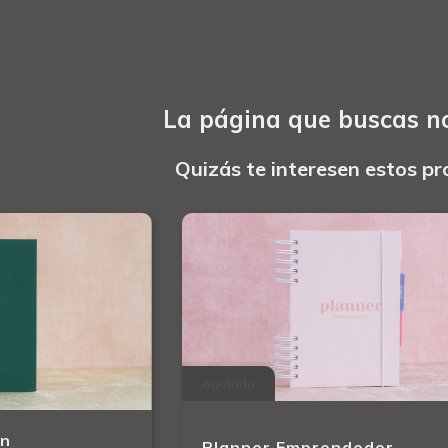
La página que buscas no
Quizás te interesen estos pr
Agotado
en
Planner Emprendedor