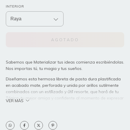
INTERIOR
Sabemos que Materializar tus ideas comienza escribiéndolas.
Nos importas tú, tu magia y tus sueños.
Diseñamos esta hermosa libreta de pasta dura plastificada
en acabado mate, perforada y unida por arillos sutilmente
combinados con un estilizado y útil resorte, que hará de tu
Tónica, tu mejor amiga y confidente al momento de expresar
VER MÁS
tus emociones, ideas y sueños.
Especificaciones: