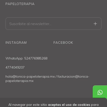
PAPELOTERAPIA
INSTAGRAM
FACEBOOK
WhatsApp: 524776985268
4774049207
hola@tonica-papeloterapia.mx
/
facturacion@tonica-
papeloterapia.mx
Al navegar por este sitio
aceptas el uso de cookies
para