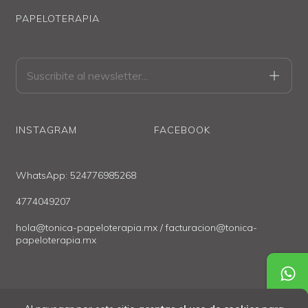
PAPELOTERAPIA
INSTAGRAM
FACEBOOK
WhatsApp: 524776985268
4774049207
hola@tonica-papeloterapia.mx
/
facturacion@tonica-
papeloterapia.mx