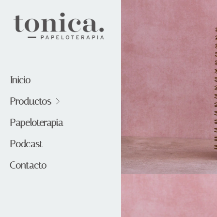
Inicio
Productos
Papeloterapia
Podcast
Contacto